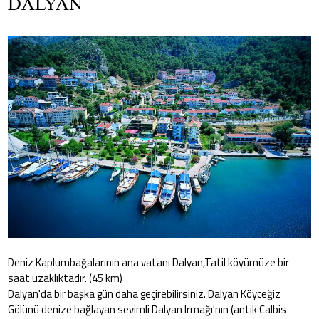
DALYAN
Deniz Kaplumbağalarının ana vatanı Dalyan,Tatil köyümüze bir
saat uzaklıktadır. (45 km)
Dalyan'da bir başka gün daha geçirebilirsiniz. Dalyan Köyceğiz
Gölünü denize bağlayan sevimli Dalyan Irmağı'nın (antik Calbis