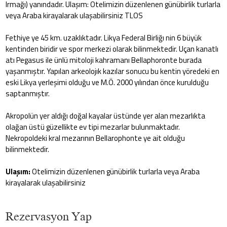
Irmağı) yanındadır. Ulaşım: Otelimizin düzenlenen günübirlik turlarla
veya Araba kirayalarak ulaşabilirsiniz TLOS
Fethiye ye 45 km. uzaklıktadır. Likya Federal Birliğı nin 6 büyük
kentinden biridir ve spor merkezi olarak bilinmektedir. Uçan kanatlı
atı Pegasus ile ünlü mitoloji kahramanı Bellaphoronte burada
yaşanmıştır. Yapılan arkeolojık kazılar sonucu bu kentin yöredeki en
eski Likya yerleşimi olduğu ve M.Ö. 2000 yılından önce kurulduğu
saptanmıştır.
Akropolün yer aldığı doğal kayalar üstünde yer alan mezarlıkta
olağan üstü güzellikte ev tipi mezarlar bulunmaktadır.
Nekropoldeki kral mezarının Bellarophonte ye ait olduğu
bilinmektedir.
Ulaşım:
Otelimizin düzenlenen günübirlik turlarla veya Araba
kirayalarak ulaşabilirsiniz
Rezervasyon Yap