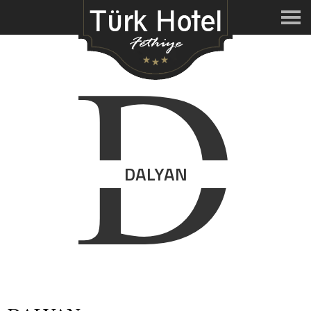
D
DALYAN