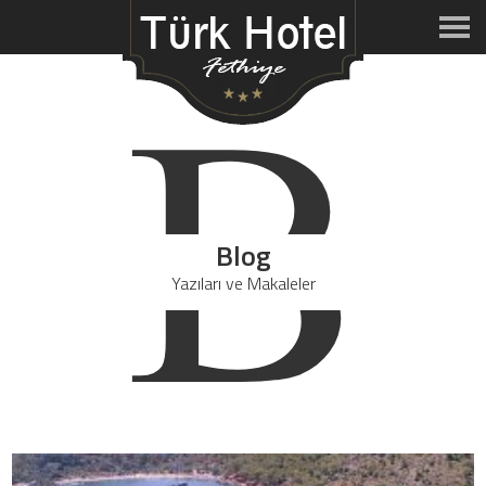
B
Blog
Yazıları ve Makaleler