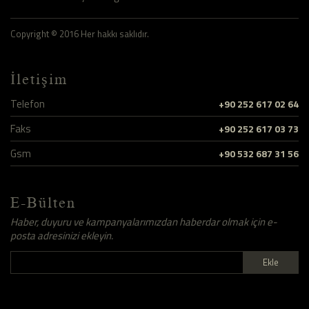
Copyright © 2016 Her hakkı saklıdır.
İletişim
Telefon
+90 252 617 02 64
Faks
+90 252 617 03 73
Gsm
+90 532 687 31 56
E-Bülten
Haber, duyuru ve kampanyalarımızdan haberdar olmak için e-
posta adresinizi ekleyin.
Ekle