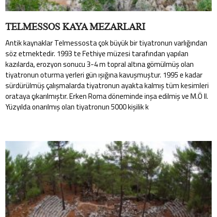
TELMESSOS KAYA MEZARLARI
Antik kaynaklar Telmessosta çok büyük bir tiyatronun varlığından
söz etmektedir. 1993 te Fethiye müzesi tarafından yapılan
kazılarda, erozyon sonucu 3-4 m topral altına gömülmüş olan
tiyatronun oturma yerleri gün ışığına kavuşmuştur. 1995 e kadar
sürdürülmüş çalışmalarda tiyatronun ayakta kalmış tüm kesimleri
orataya çıkarılmıştır. Erken Roma döneminde inşa edilmiş ve M.Ö II.
Yüzyılda onarılmış olan tiyatronun 5000 kişilik k