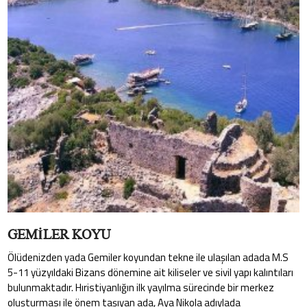
GEMİLER KOYU
Ölüdenizden yada Gemiler koyundan tekne ile ulaşılan adada M.S
5-11 yüzyıldaki Bizans dönemine ait kiliseler ve sivil yapı kalıntıları
bulunmaktadır. Hıristiyanlığın ilk yayılma sürecinde bir merkez
oluşturması ile önem taşıyan ada, Aya Nikola adıylada