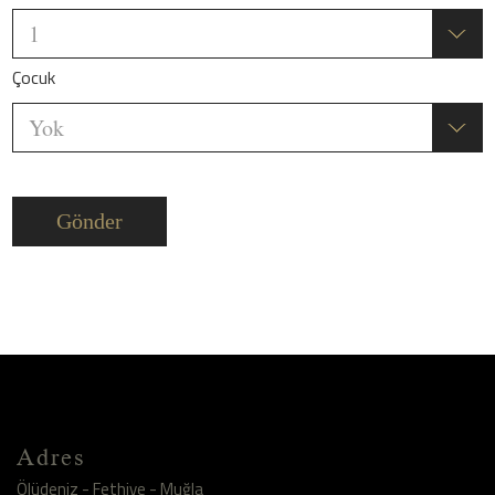
Çocuk
Gönder
Adres
Ölüdeniz - Fethiye - Muğla