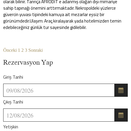
olarak bilinir. Tanrıça AFRODİT e adanmış olağan dışı mimariye
sahip tapınağı önemini arttırmaktadır. Nekropoldeki yüzlerce
güvercin yuvası tipindeki kamuya ait mezarlar eşsiz bir
görünümdedir.Ulaşım: Araç kiralayarak yada hotelimizden temin
edebileceğiniz günlük tur sayesinde gidilebilir.
Önceki
1
2
3
Sonraki
Rezervasyon Yap
Giriş Tarihi
Çıkış Tarihi
Yetişkin