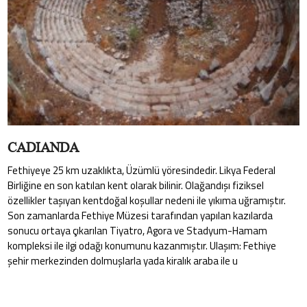
CADIANDA
Fethiyeye 25 km uzaklıkta, Üzümlü yöresindedir. Likya Federal
Birliğine en son katılan kent olarak bilinir. Olağandışı fiziksel
özellikler taşıyan kentdoğal koşullar nedeni ile yıkıma uğramıştır.
Son zamanlarda Fethiye Müzesi tarafından yapılan kazılarda
sonucu ortaya çıkarılan Tiyatro, Agora ve Stadyum-Hamam
kompleksi ile ilgi odağı konumunu kazanmıştır. Ulaşım: Fethiye
şehir merkezinden dolmuşlarla yada kiralık araba ile u